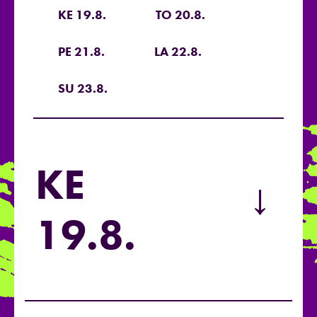
KE 19.8.
TO 20.8.
PE 21.8.
LA 22.8.
SU 23.8.
KE
→
19.8.