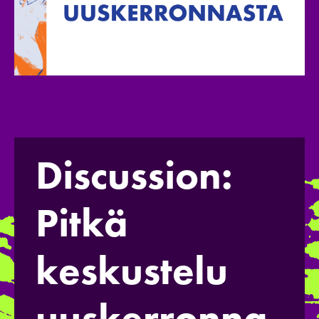
Discussion:
Pitkä
keskustelu
uuskerronna