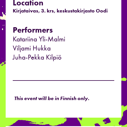
Location
Kirjataivas, 3. krs, keskustakirjasto Oodi
Performers
Katariina Yli-Malmi
Viljami Hukka
Juha-Pekka Kilpiö
This event will be in Finnish only.