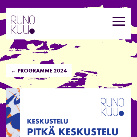
Skip
to
Menu
content
← PROGRAMME 2024