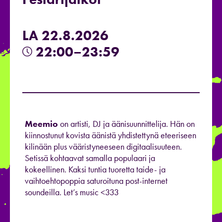
LA 22.8.2026
22:00–23:59
Meemio
on artisti, DJ ja äänisuunnittelija. Hän on
kiinnostunut kovista äänistä yhdistettynä eteeriseen
kilinään plus vääristyneeseen digitaalisuuteen.
Setissä kohtaavat samalla populaari ja
kokeellinen. Kaksi tuntia tuoretta taide- ja
vaihtoehtopoppia saturoituna post-internet
soundeilla. Let’s music <333