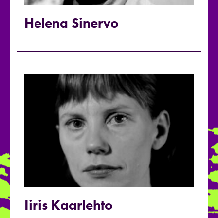
Helena Sinervo
Iiris Kaarlehto