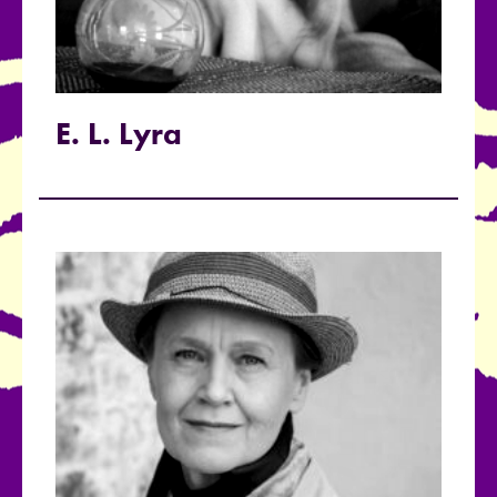
E. L. Lyra