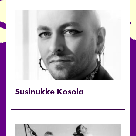
Susinukke Kosola