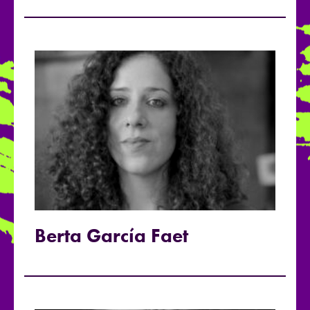
Berta García Faet