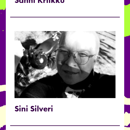
Sanni Kriikku
Sini Silveri