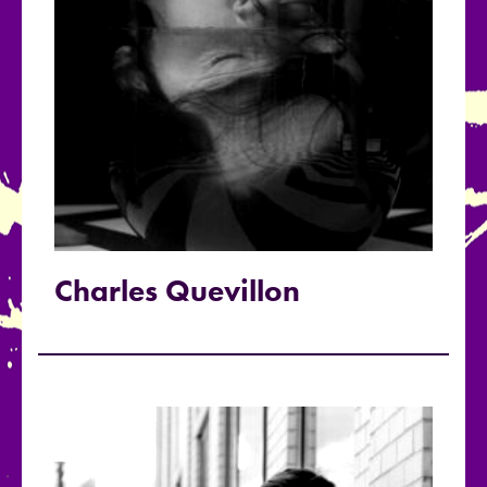
Charles Quevillon