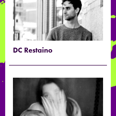
DC Restaino