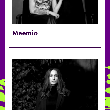
Meemio