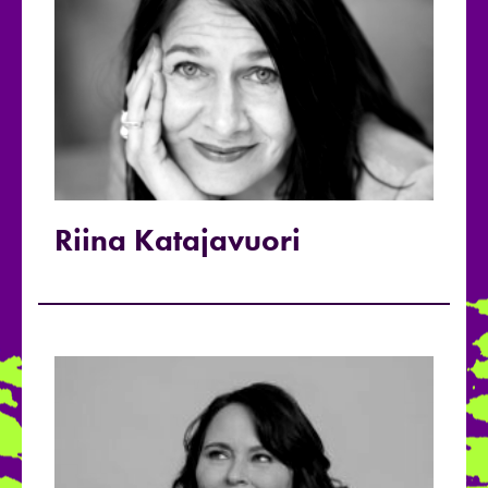
Riina Katajavuori