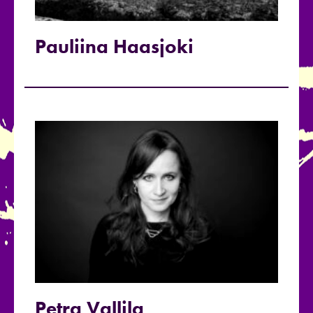
Pauliina Haasjoki
Petra Vallila