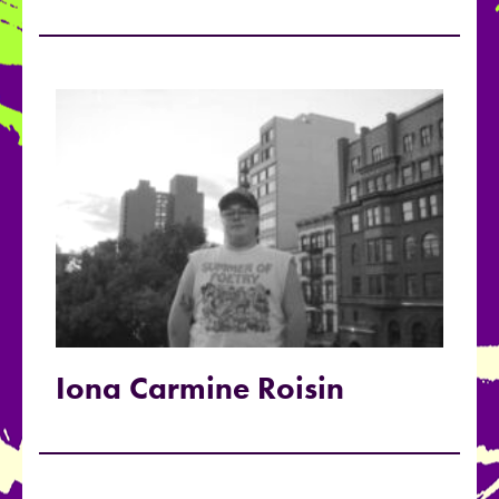
Iona Carmine Roisin