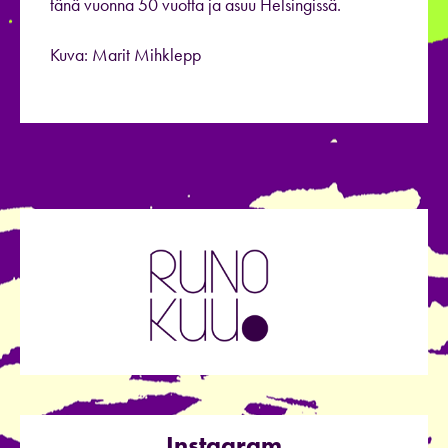
tänä vuonna 50 vuotta ja asuu Helsingissä.
Kuva: Marit Mihklepp
Instagram