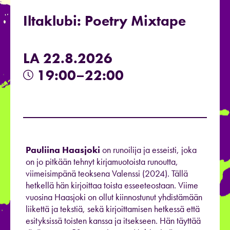
Iltaklubi: Poetry Mixtape
LA 22.8.2026
19:00–22:00
Pauliina Haasjoki
on runoilija ja esseisti, joka
on jo pitkään tehnyt kirjamuotoista runoutta,
viimeisimpänä teoksena Valenssi (2024). Tällä
hetkellä hän kirjoittaa toista esseeteostaan. Viime
vuosina Haasjoki on ollut kiinnostunut yhdistämään
liikettä ja tekstiä, sekä kirjoittamisen hetkessä että
esityksissä toisten kanssa ja itsekseen. Hän täyttää