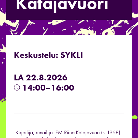
Katajavuori
Keskustelu: SYKLI
LA 22.8.2026
14:00–16:00
Kirjailija, runoilija, FM Riina Katajavuori (s. 1968)