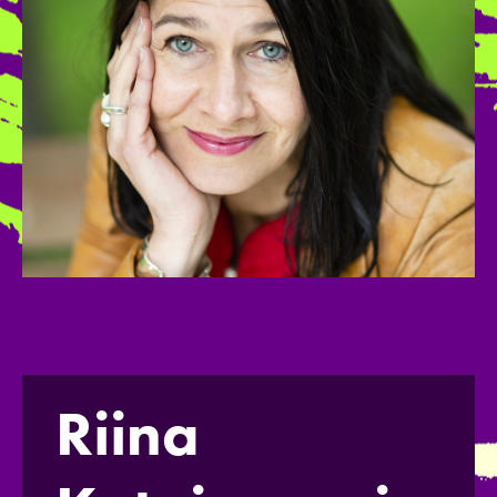
Riina