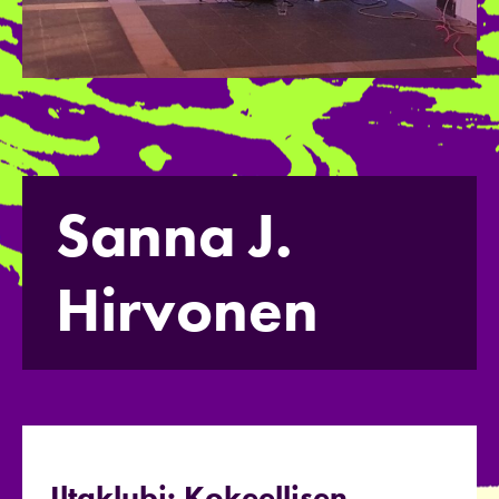
Sanna J.
Hirvonen
Iltaklubi: Kokeellisen