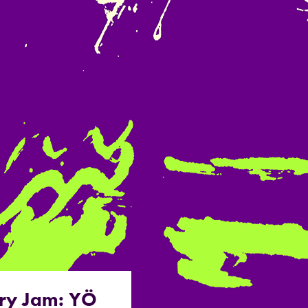
ry Jam: YÖ