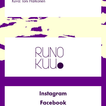
Kuva: Toni Härkönen
Instagram
Facebook