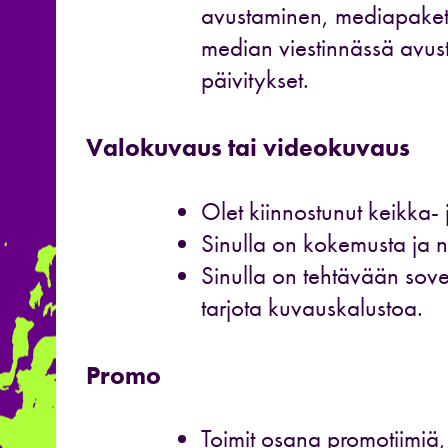
avustaminen, mediapakett
median viestinnässä avus
päivitykset.
Valokuvaus tai videokuvaus
Olet kiinnostunut keikka
Sinulla on kokemusta ja 
Sinulla on tehtävään sove
tarjota kuvauskalustoa.
Promo
Toimit osana promotiimiä,