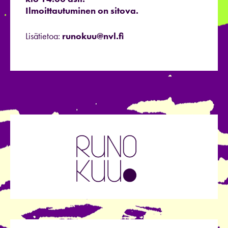
Ilmoittautuminen on sitova.
Lisätietoa:
runokuu@nvl.fi