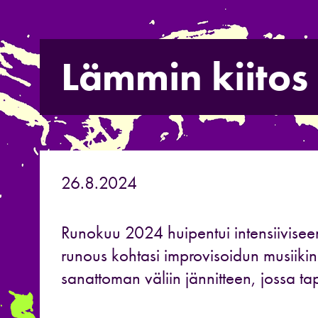
Lämmin kiitos
26.8.2024
Runokuu 2024 huipentui intensiivisee
runous kohtasi improvisoidun musiikin
sanattoman väliin jännitteen, jossa ta