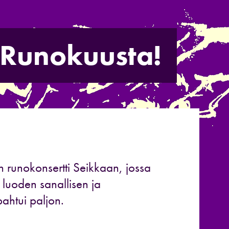
 Runokuusta!
n runokonsertti Seikkaan
, jossa
 luoden sanallisen ja
pahtui paljon.