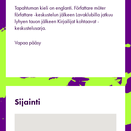
Tapahtuman kieli on englanti. Författare möter
författare -keskustelun jälkeen Lavaklubilla jatkuu
lyhyen tauon jälkeen Kirjailijat kohtaavat -
keskustelusarja.
Vapaa pääsy
Sijainti