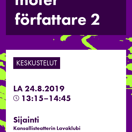
författare 2
KESKUSTELUT
LA 24.8.2019
13:15–14:45
Sijainti
Kansallisteatterin Lavaklubi