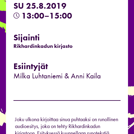
SU 25.8.2019
13:00–15:00
Sijainti
Rikhardinkadun kirjasto
Esiintyjät
Milka Luhtaniemi & Anni Kaila
Joku ulkona kirjoittaa sinua puhtaaksi on runollinen
audioesitys, joka on tehty Rikhardinkadun
kirjastoon. Esityksessä kuunnellaan runotekstiä