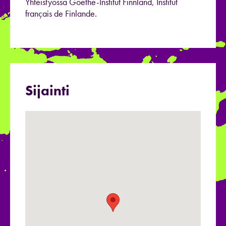
Yhteistyössä Goethe-Institut Finnland, Institut
français de Finlande.
Sijainti