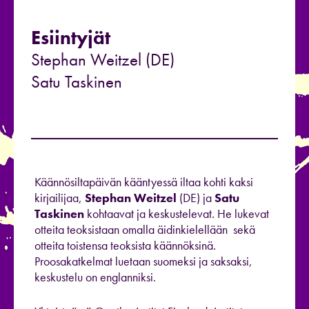
Esiintyjät
Stephan Weitzel (DE)
Satu Taskinen
Käännösiltapäivän kääntyessä iltaa kohti kaksi
kirjailijaa,
Stephan Weitzel
(DE) ja
Satu
Taskinen
kohtaavat ja keskustelevat. He lukevat
otteita teoksistaan omalla äidinkielellään sekä
otteita toistensa teoksista käännöksinä.
Proosakatkelmat luetaan suomeksi ja saksaksi,
keskustelu on englanniksi.