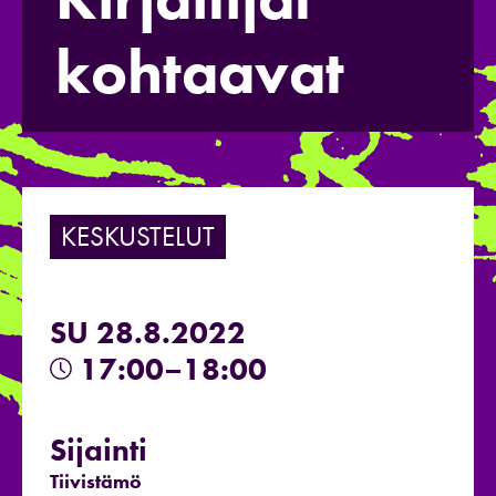
kohtaavat
KESKUSTELUT
SU 28.8.2022
17:00–18:00
Sijainti
Tiivistämö