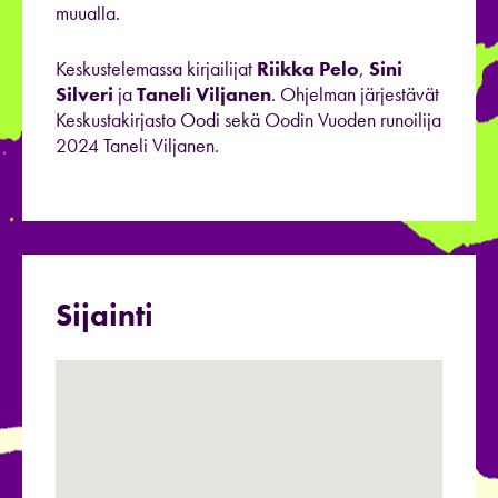
muualla.
Keskustelemassa kirjailijat
Riikka Pelo
,
Sini
Silveri
ja
Taneli Viljanen
. Ohjelman järjestävät
Keskustakirjasto Oodi sekä Oodin Vuoden runoilija
2024 Taneli Viljanen.
Sijainti