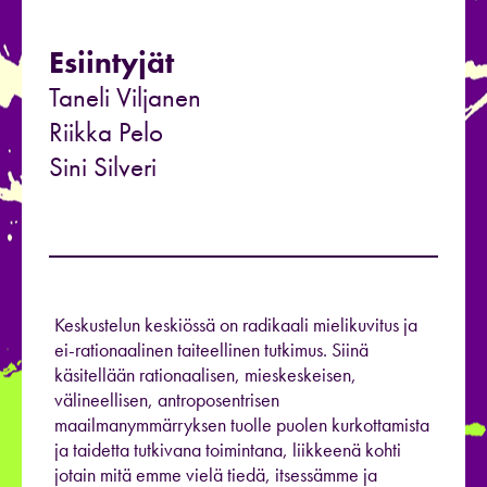
Esiintyjät
Taneli Viljanen
Riikka Pelo
Sini Silveri
Keskustelun keskiössä on radikaali mielikuvitus ja
ei-rationaalinen taiteellinen tutkimus. Siinä
käsitellään rationaalisen, mieskeskeisen,
välineellisen, antroposentrisen
maailmanymmärryksen tuolle puolen kurkottamista
ja taidetta tutkivana toimintana, liikkeenä kohti
jotain mitä emme vielä tiedä, itsessämme ja