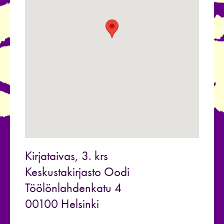
Kirjataivas, 3. krs
Keskustakirjasto Oodi
Töölönlahdenkatu 4
00100 Helsinki