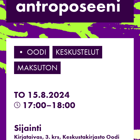
antroposeeni
• OODI
KESKUSTELUT
MAKSUTON
TO 15.8.2024
17:00–18:00
Sijainti
Kirjataivas, 3. krs, Keskustakirjasto Oodi