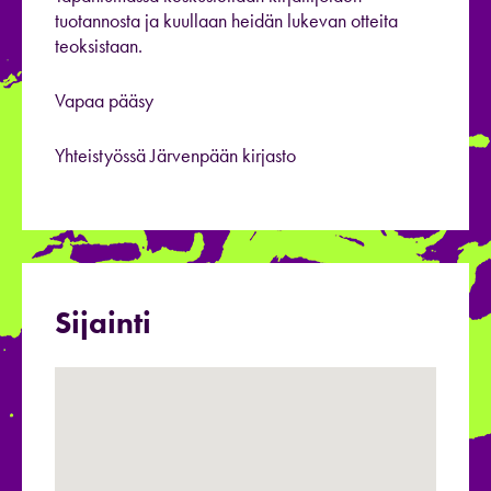
tuotannosta ja kuullaan heidän lukevan otteita
teoksistaan.
Vapaa pääsy
Yhteistyössä Järvenpään kirjasto
Sijainti