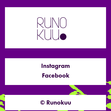
Instagram
Facebook
© Runokuu