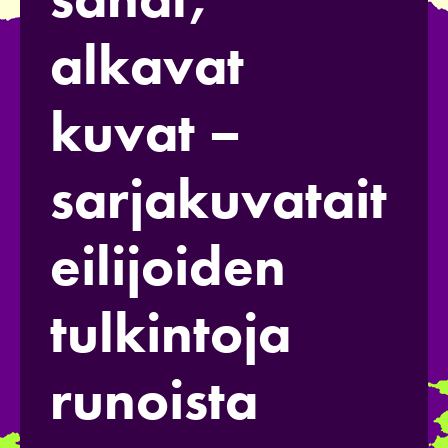
alkavat
kuvat –
sarjakuvatait
eilijoiden
tulkintoja
runoista