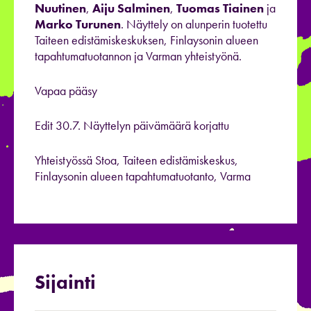
Nuutinen
,
Aiju Salminen
,
Tuomas Tiainen
ja
Marko Turunen
. Näyttely on alunperin tuotettu
Taiteen edistämiskeskuksen, Finlaysonin alueen
tapahtumatuotannon ja Varman yhteistyönä.
Vapaa pääsy
Edit 30.7. Näyttelyn päivämäärä korjattu
Yhteistyössä Stoa, Taiteen edistämiskeskus,
Finlaysonin alueen tapahtumatuotanto, Varma
Sijainti