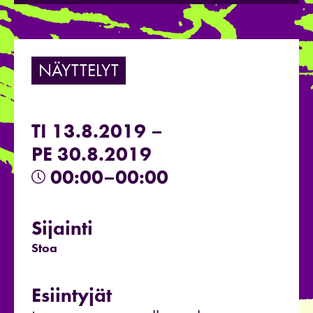
NÄYTTELYT
TI 13.8.2019 –
PE 30.8.2019
00:00–00:00
Sijainti
Stoa
Esiintyjät