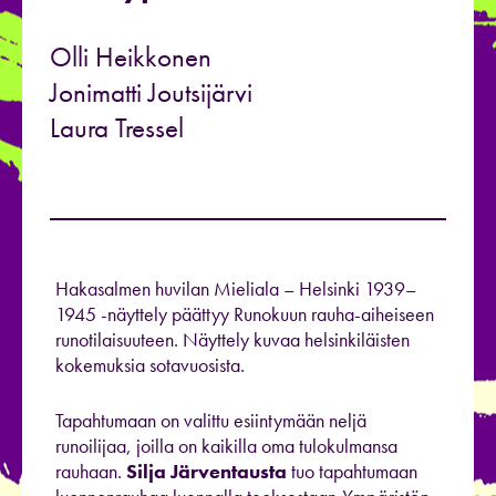
Olli Heikkonen
Jonimatti Joutsijärvi
Laura Tressel
Hakasalmen huvilan Mieliala – Helsinki 1939–
1945 -näyttely päättyy Runokuun rauha-aiheiseen
runotilaisuuteen. Näyttely kuvaa helsinkiläisten
kokemuksia sotavuosista.
Tapahtumaan on valittu esiintymään neljä
runoilijaa, joilla on kaikilla oma tulokulmansa
rauhaan.
Silja Järventausta
tuo tapahtumaan