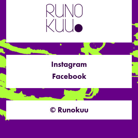
Instagram
Facebook
© Runokuu