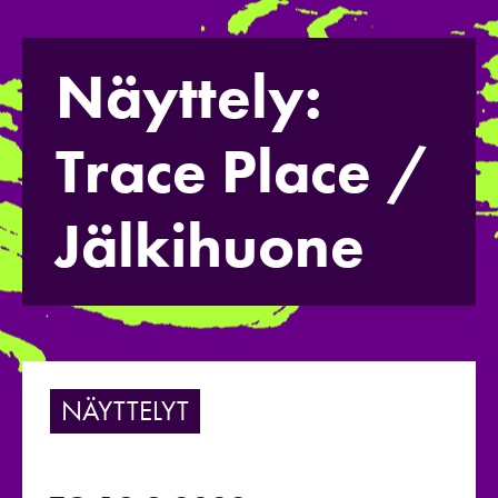
Näyttely:
Trace Place /
Jälkihuone
NÄYTTELYT