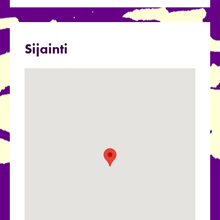
Sijainti