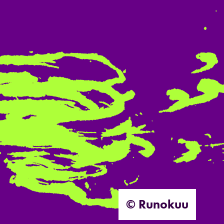
© Runokuu