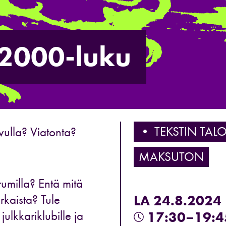
 2000-luku
• TEKSTIN TAL
uvulla? Viatonta?
MAKSUTON
rumilla? Entä mitä
rkaista? Tule
LA 24.8.2024
lkkariklubille ja
17:30–19:4