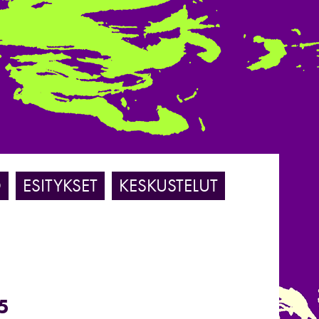
O
ESITYKSET
KESKUSTELUT
5