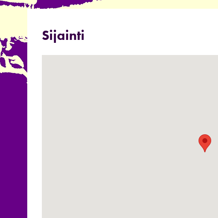
Sijainti