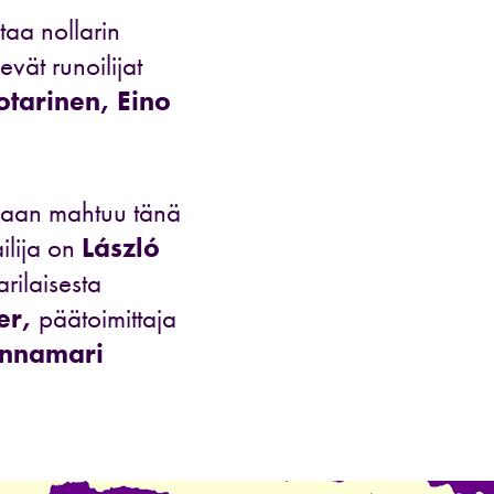
taa nollarin
vät runoilijat
otarinen, Eino
laan mahtuu tänä
lija on
László
rilaisesta
er,
päätoimittaja
nnamari