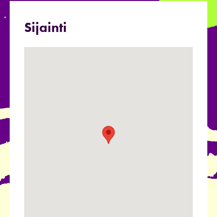
Sijainti