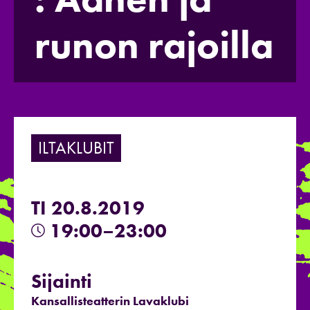
runon rajoilla
ILTAKLUBIT
TI 20.8.2019
19:00–23:00
Sijainti
Kansallisteatterin Lavaklubi