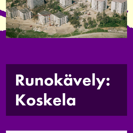
Runokävely:
Koskela