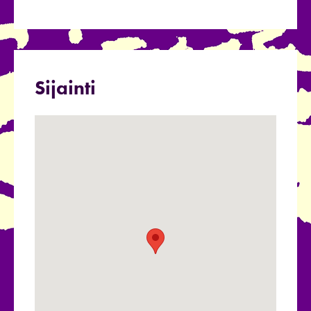
Sijainti