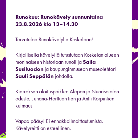
Runokuu: Runokävely sunnuntaina
23.8.2026 klo 13–14.30
Tervetuloa Runokävelylle Koskelaan!
Kirjallisella kävelyllä tutustutaan Koskelan alueen
moninaiseen historiaan runoilija
Saila
Susiluodon
ja kaupunginmuseon museolehtori
Sauli Seppälän
johdolla.
Kierroksen aloituspaikka: Alepan ja Nuorisotalon
edusta, Juhana-Herttuan tien ja Antti Korpintien
kulmaus.
Vapaa pääsy! Ei ennakkoilmoittautumista.
Kävelyreitti on esteellinen.