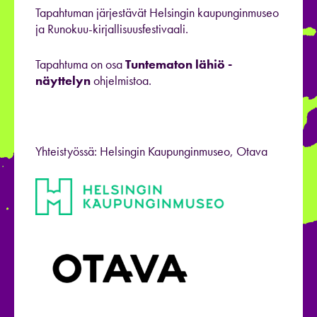
Tapahtuman järjestävät Helsingin kaupunginmuseo
ja Runokuu-kirjallisuusfestivaali.
Tapahtuma on osa
Tuntematon lähiö -
näyttelyn
ohjelmistoa.
Yhteistyössä: Helsingin Kaupunginmuseo, Otava