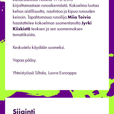
kirjoittamastaan runosikermästä. Kokoelma luotaa
kehon aistillisuutta, nautintoa ja kipua runouden
keinoin. Tapahtumassa runoilija
Miia Toivio
haastattelee kokoelman suomentanutta
Jyrki
Kiiskistä
teoksen ja sen suomennoksen
tematiikoista.
Keskustelu käydään suomeksi.
Vapaa pääsy.
Yhteistyössä Siltala, Luova Eurooppa
Sijainti