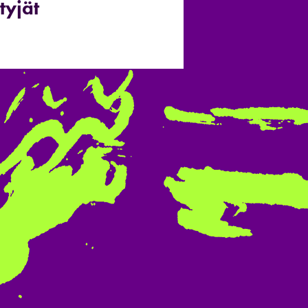
tyjät