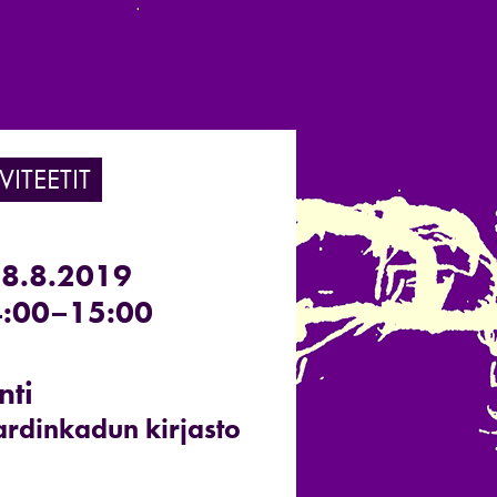
VITEETIT
18.8.2019
:00–15:00
nti
ardinkadun kirjasto