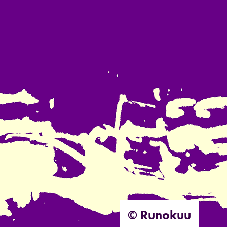
© Runokuu