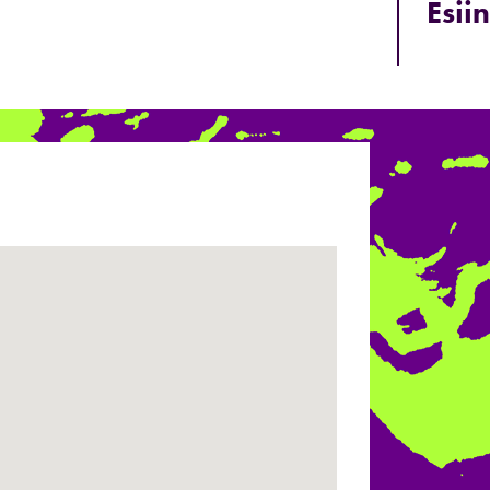
Esiin