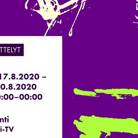
TTELYT
17.8.2020 –
30.8.2020
:00–00:00
nti
i-TV