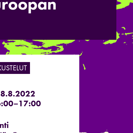
uroopan
KUSTELUT
28.8.2022
:00–17:00
nti