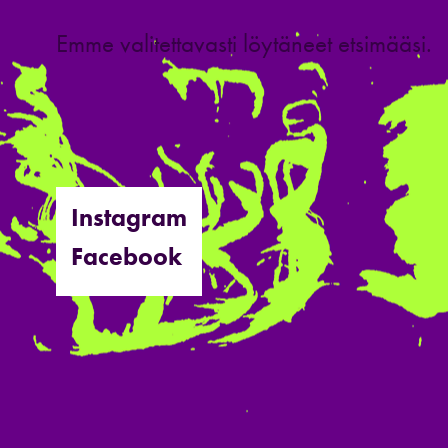
Emme valitettavasti löytäneet etsimääsi.
Instagram
Facebook