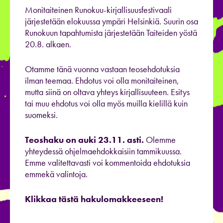
Monitaiteinen Runokuu-kirjallisuusfestivaali
järjestetään elokuussa ympäri Helsinkiä. Suurin osa
Runokuun tapahtumista järjestetään Taiteiden yöstä
20.8. alkaen.
Otamme tänä vuonna vastaan teosehdotuksia
ilman teemaa. Ehdotus voi olla monitaiteinen,
mutta siinä on oltava yhteys kirjallisuuteen. Esitys
tai muu ehdotus voi olla myös muilla kielillä kuin
suomeksi.
Teoshaku on auki 23.11. asti.
Olemme
yhteydessä ohjelmaehdokkaisiin tammikuussa.
Emme valitettavasti voi kommentoida ehdotuksia
emmekä valintoja.
Klikkaa tästä hakulomakkeeseen!