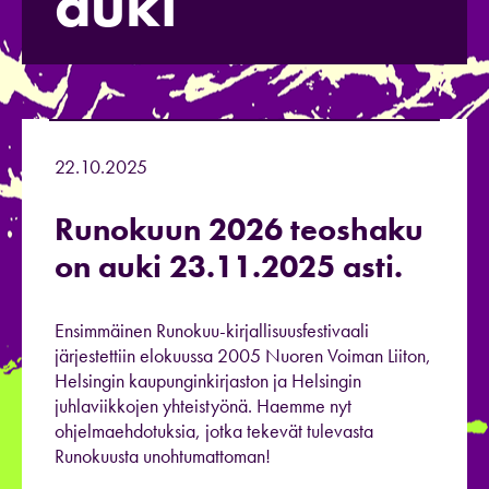
auki
22.10.2025
Runokuun 2026 teoshaku
on auki 23.11.2025 asti.
Ensimmäinen Runokuu-kirjallisuusfestivaali
järjestettiin elokuussa 2005 Nuoren Voiman Liiton,
Helsingin kaupunginkirjaston ja Helsingin
juhlaviikkojen yhteistyönä. Haemme nyt
ohjelmaehdotuksia, jotka tekevät tulevasta
Runokuusta unohtumattoman!