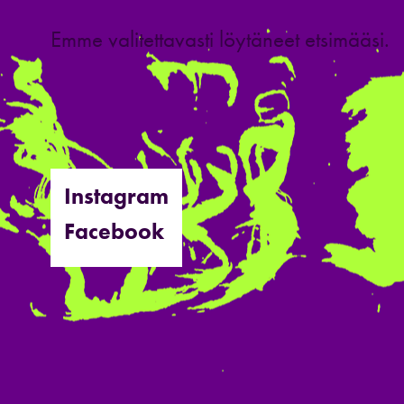
Emme valitettavasti löytäneet etsimääsi.
Instagram
Facebook