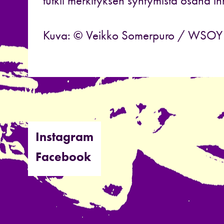
tutkii merkityksen syntymistä osana i
Kuva: © Veikko Somerpuro / WSOY
Instagram
Facebook