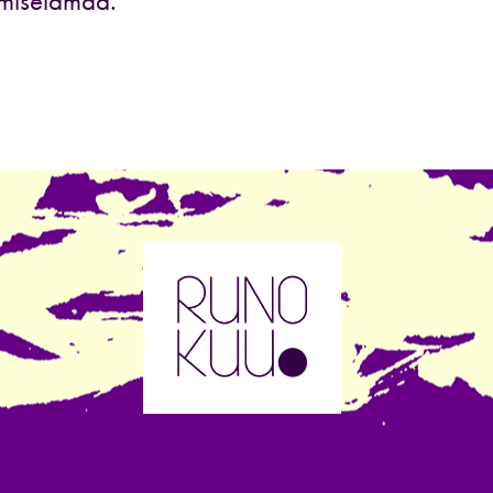
hmiselämää.