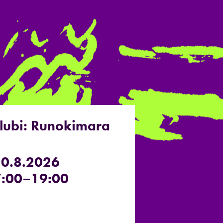
klubi: Runokimara
20.8.2026
:00–19:00