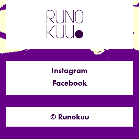
Instagram
Facebook
© Runokuu