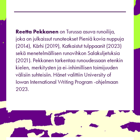
Reetta Pekkanen
on Turussa asuva runoilija,
joka on julkaissut runoteokset Pieniä kovia nuppuja
(2014), Kärhi (2019), Katkaistut tulppaanit (2023)
sekä menetelmällisen runovihkon Salakuljetuksia
(2021). Pekkanen tarkentaa runoudessaan etenkin
kielen, merkitysten ja ei-inhimillisen toimijuuden
välisiin suhteisiin. Hänet valittiin University of
Iowan International Writing Program -ohjelmaan
2023.