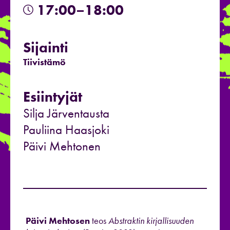
17:00–18:00
Sijainti
Tiivistämö
Esiintyjät
Silja Järventausta
Pauliina Haasjoki
Päivi Mehtonen
Päivi Mehtosen
teos
Abstraktin kirjallisuuden