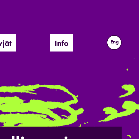
yjät
Info
Eng