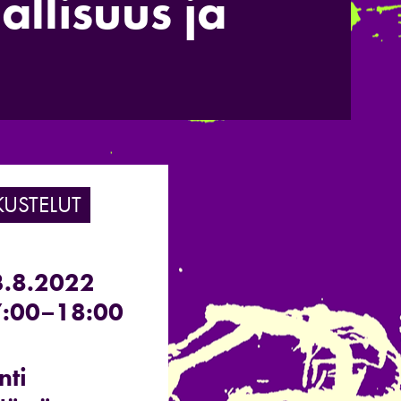
allisuus ja
KUSTELUT
3.8.2022
:00–18:00
nti