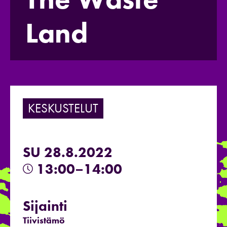
Land
KESKUSTELUT
SU 28.8.2022
13:00–14:00
Sijainti
Tiivistämö