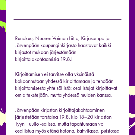
Runokuu, Nuoren Voiman Liitto, Kirjasampo ja
Järvenpään kaupunginkirjasto haastavat kaikki
kirjastot mukaan järjestämään
kirjoittajakohtaamisia 19.8.!
Kirjoittamisen ei tarvitse olla yksinäistä –
kokoonnutaan yhdessä kirjoittamaan ja tehdään
kirjoittamisesta yhteisöllistä: osallistujat kirjoittavat
omia tekstejään, mutta yhdessä muiden kanssa.
Järvenpään kirjaston kirjoittajakohtaaminen
järjestetään torstaina 19.8. klo 18–20 kirjaston
Tyyni Tuulio -salissa, mutta tapahtumaan voi
osallistua myös etänä kotona, kahvilassa, puistossa