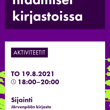
kirjastoissa
AKTIVITEETIT
TO 19.8.2021
18:00–20:00
Sijainti
Järvenpään kirjasto