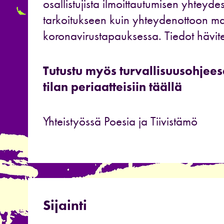
osallistujista ilmoittautumisen yhteyd
tarkoitukseen kuin yhteydenottoon ma
koronavirustapauksessa. Tiedot hävite
Tutustu myös turvallisuusohje
tilan periaatteisiin täällä
Yhteistyössä Poesia ja Tiivistämö
Sijainti