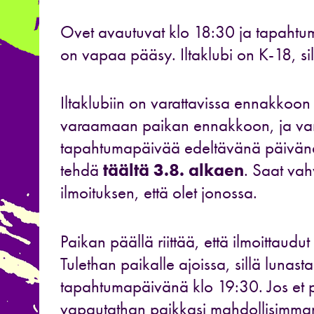
Ovet avautuvat klo 18:30 ja tapahtuma
on vapaa pääsy. Iltaklubi on K-18, sil
Iltaklubiin on varattavissa ennakkoo
varaamaan paikan ennakkoon, ja var
tapahtumapäivää edeltävänä päivänä 
tehdä
täältä 3.8. alkaen
. Saat vah
ilmoituksen, että olet jonossa.
Paikan päällä riittää, että ilmoittaudut 
Tulethan paikalle ajoissa, sillä luna
tapahtumapäivänä klo 19:30. Jos et 
vapautathan paikkasi mahdollisimman 