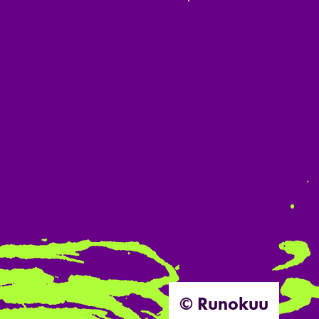
© Runokuu