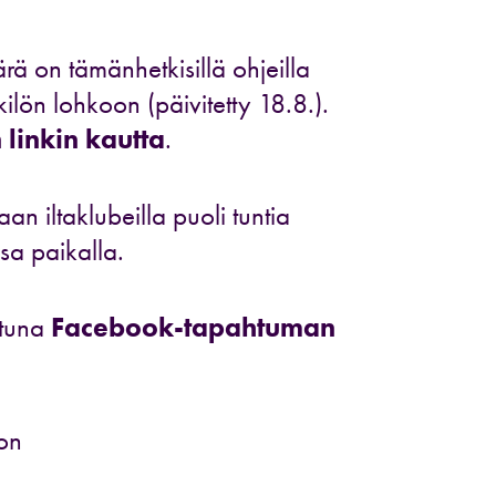
rä on tämänhetkisillä ohjeilla
lön lohkoon (päivitetty 18.8.).
linkin kautta
.
n iltaklubeilla puoli tuntia
sa paikalla.
ttuna
Facebook-tapahtuman
ion