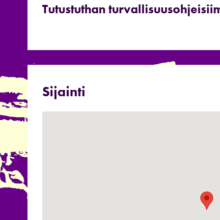
Tutustuthan turvallisuusohjeisii
Sijainti