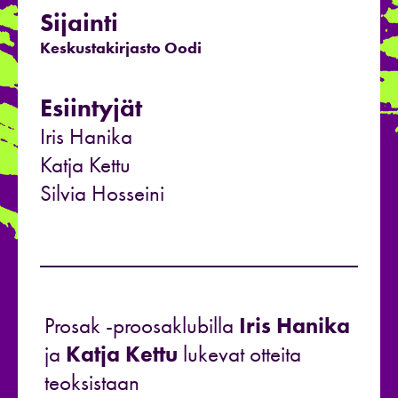
Sijainti
Keskustakirjasto Oodi
Esiintyjät
Iris Hanika
Katja Kettu
Silvia Hosseini
Prosak -proosaklubilla
Iris Hanika
ja
Katja Kettu
lukevat otteita
teoksistaan