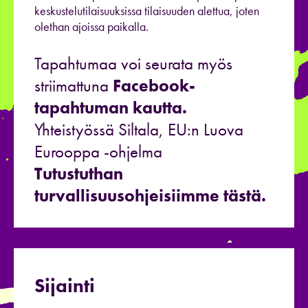
keskustelutilaisuuksissa tilaisuuden alettua, joten
olethan ajoissa paikalla.
Tapahtumaa voi seurata myös
striimattuna
Facebook-
tapahtuman kautta.
Yhteistyössä Siltala, EU:n Luova
Eurooppa -ohjelma
Tutustuthan
turvallisuusohjeisiimme tästä.
Sijainti