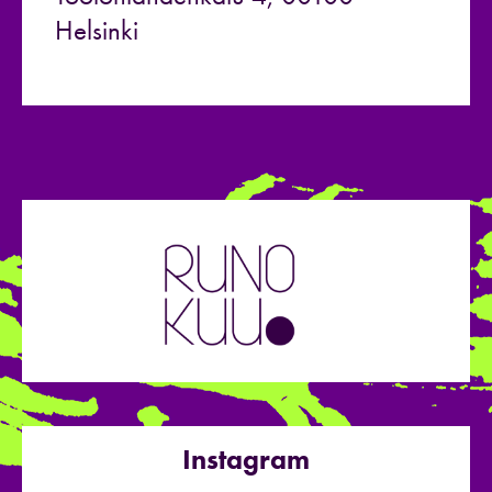
Helsinki
Instagram