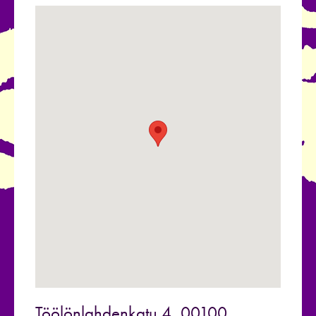
Töölönlahdenkatu 4, 00100