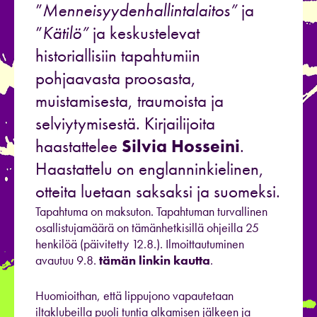
”
Menneisyydenhallintalaitos”
ja
”
Kätilö”
ja keskustelevat
historiallisiin tapahtumiin
pohjaavasta proosasta,
muistamisesta, traumoista ja
selviytymisestä. Kirjailijoita
haastattelee
Silvia Hosseini
.
Haastattelu on englanninkielinen,
otteita luetaan saksaksi ja suomeksi.
Tapahtuma on maksuton. Tapahtuman turvallinen
osallistujamäärä on tämänhetkisillä ohjeilla 25
henkilöä (päivitetty 12.8.). Ilmoittautuminen
avautuu 9.8.
tämän linkin kautta
.
Huomioithan, että lippujono vapautetaan
iltaklubeilla puoli tuntia alkamisen jälkeen ja