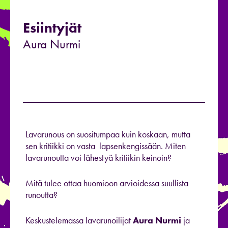
Esiintyjät
Aura Nurmi
Lavarunous on suositumpaa kuin koskaan, mutta
sen kritiikki on vasta lapsenkengissään. Miten
lavarunoutta voi lähestyä kritiikin keinoin?
Mitä tulee ottaa huomioon arvioidessa suullista
runoutta?
Keskustelemassa lavarunoilijat
Aura Nurmi
ja