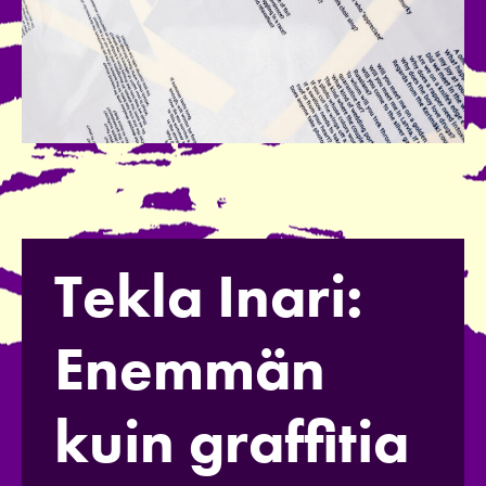
Tekla Inari:
Enemmän
kuin graffitia