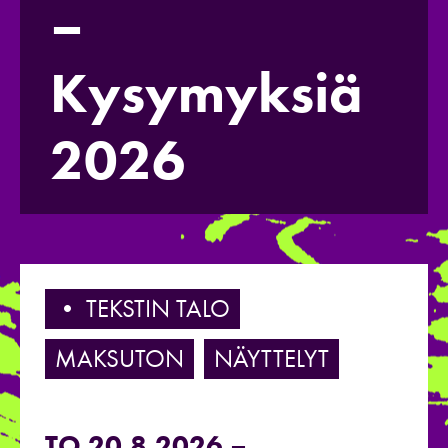
–
Kysymyksiä
2026
• TEKSTIN TALO
MAKSUTON
NÄYTTELYT
TO 20.8.2026 –