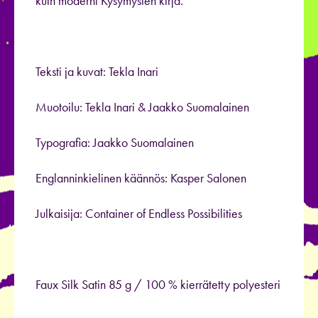
kuin moderni Kysymysten kirja.
Teksti ja kuvat: Tekla Inari
Muotoilu: Tekla Inari & Jaakko Suomalainen
Typografia: Jaakko Suomalainen
Englanninkielinen käännös: Kasper Salonen
Julkaisija: Container of Endless Possibilities
Faux Silk Satin 85 g / 100 % kierrätetty polyesteri