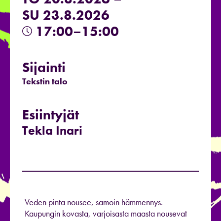
SU 23.8.2026
17:00–15:00
Sijainti
Tekstin talo
Esiintyjät
Tekla Inari
Veden pinta nousee, samoin hämmennys.
Kaupungin kovasta, varjoisasta maasta nousevat