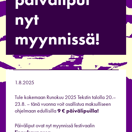
nyt
myynnissä!
1.8.2025
Tule kokemaan Runokuu 2025 Tekstin talolla 20.–
23.8. – tänä vuonna voit osallistua maksulliseen
ohjelmaan edullisilla
9 € päivälipuilla!
Päiväliput ovat nyt myynnissä festivaalin