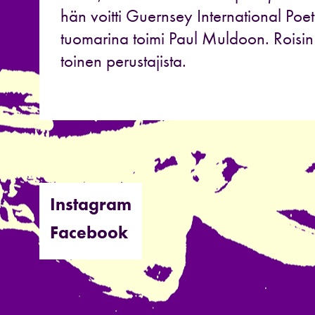
hän voitti Guernsey International Poe
tuomarina toimi Paul Muldoon. Roisin 
toinen perustajista.
Instagram
Facebook