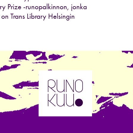
try Prize -runopalkinnon, jonka
on Trans Library Helsingin