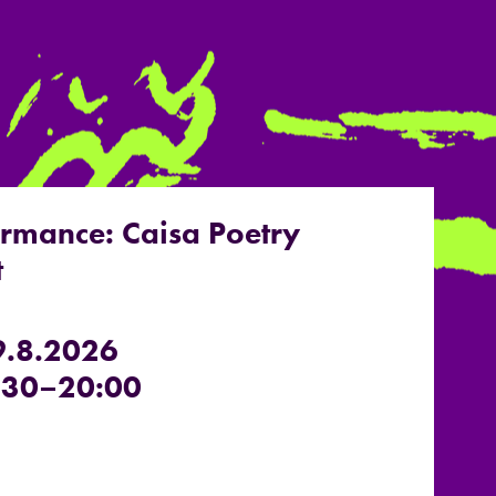
ormance: Caisa Poetry
t
9.8.2026
:30–20:00