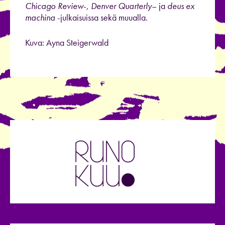
Chicago Review
-,
Denver Quarterly
– ja
deus ex
machina
-julkaisuissa sekä muualla.
Kuva: Ayna Steigerwald