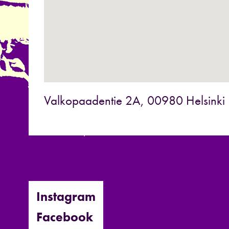
Valkopaadentie 2A, 00980 Helsinki
Instagram
Facebook