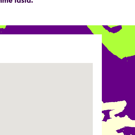
mme tästä.