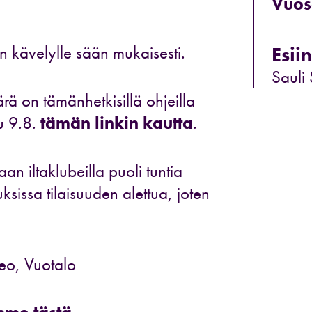
Vuos
kävelylle sään mukaisesti.
Esiin
Sauli
rä on tämänhetkisillä ohjeilla
u 9.8.
tämän linkin kautta
.
n iltaklubeilla puoli tuntia
ksissa tilaisuuden alettua, joten
eo, Vuotalo