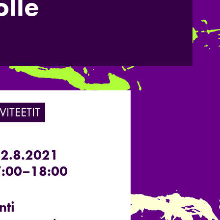
lle
VITEETIT
22.8.2021
:00–18:00
nti