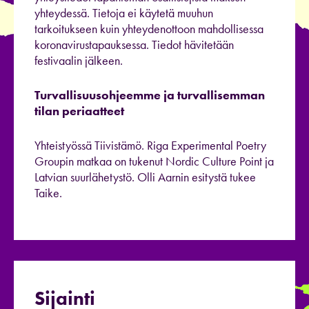
yhteydessä. Tietoja ei käytetä muuhun
tarkoitukseen kuin yhteydenottoon mahdollisessa
koronavirustapauksessa. Tiedot hävitetään
festivaalin jälkeen.
Turvallisuusohjeemme ja turvallisemman
tilan periaatteet
Yhteistyössä Tiivistämö. Riga Experimental Poetry
Groupin matkaa on tukenut Nordic Culture Point ja
Latvian suurlähetystö. Olli Aarnin esitystä tukee
Taike.
Sijainti