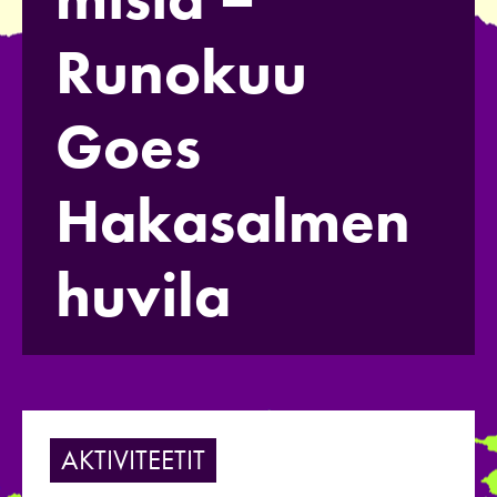
Runokuu
Goes
Hakasalmen
huvila
AKTIVITEETIT