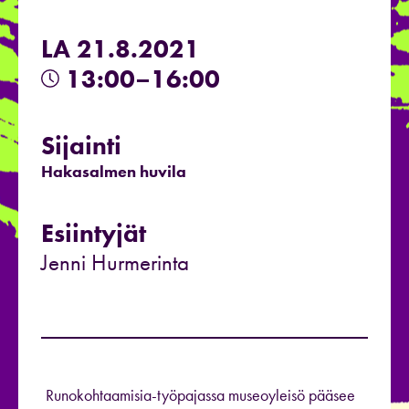
LA 21.8.2021
13:00–16:00
Sijainti
Hakasalmen huvila
Esiintyjät
Jenni Hurmerinta
Runokohtaamisia-työpajassa museoyleisö pääsee