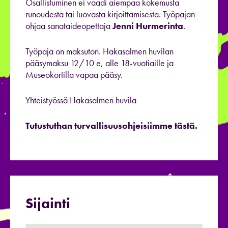
Osallistuminen ei vaadi aiempaa kokemusta
runoudesta tai luovasta kirjoittamisesta. Työpajan
ohjaa sanataideopettaja
Jenni Hurmerinta
.
Työpaja on maksuton. Hakasalmen huvilan
pääsymaksu 12/10 e, alle 18-vuotiaille ja
Museokortilla vapaa pääsy.
Yhteistyössä Hakasalmen huvila
Tutustuthan turvallisuusohjeisiimme tästä.
Sijainti