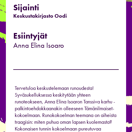
Sijainti
Keskustakirjasto Oodi
Esiintyjät
Anna Elina Isoaro
Tervetuloa keskustelemaan runoudesta!
Syväsukelluksessa keskitytään yhteen
runoteokseen, Anna Elina Isoaron Tanssiva karhu -
palkintoehdokkaanakin olleeseen Tämänilmaiset-
kokoelmaan. Runokokoelman teemana on aiheista
traagisin: miten puhua oman lapsen kuolemasta?
Kokonaisen tunnin kokoelmaan pureutuvaa