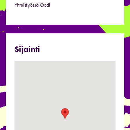
Yhteistyössä Oodi
Sijainti