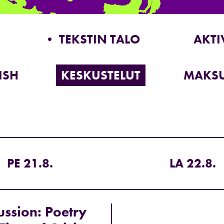
• TEKSTIN TALO
AKTI
ISH
KESKUSTELUT
MAKSU
PE 21.8.
LA 22.8.
ussion: Poetry