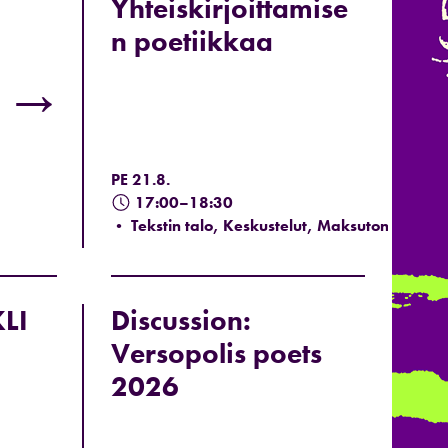
Yhteiskirjoittamise
n poetiikkaa
→
PE 21.8.
17:00–18:30
• Tekstin talo, Keskustelut, Maksuton
KLI
Discussion:
Versopolis poets
2026