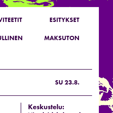
VITEETIT
ESITYKSET
LLINEN
MAKSUTON
SU 23.8.
Keskustelu: