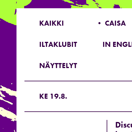
KAIKKI
• CAISA
ILTAKLUBIT
IN ENGL
NÄYTTELYT
KE 19.8.
Disc