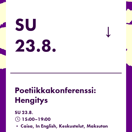
SU
→
23.8.
Poetiikkakonferenssi:
Hengitys
SU 23.8.
15:00–19:00
• Caisa, In English, Keskustelut, Maksuton